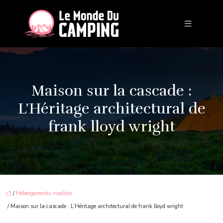
Maison sur la cascade :
L’Héritage architectural de
frank lloyd wright
/
Hébergements insolites
/ Maison sur la cascade : L’Héritage architectural de frank lloyd wright