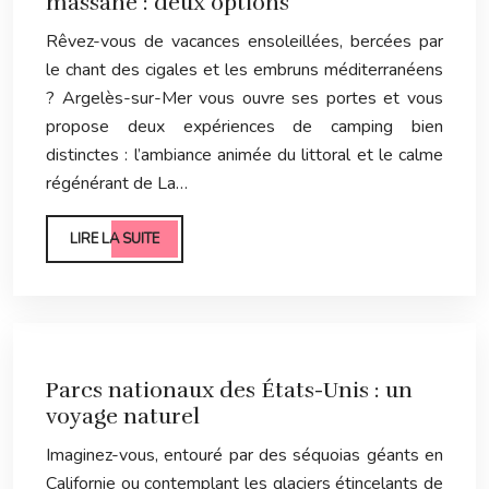
massane : deux options
Rêvez-vous de vacances ensoleillées, bercées par
le chant des cigales et les embruns méditerranéens
? Argelès-sur-Mer vous ouvre ses portes et vous
propose deux expériences de camping bien
distinctes : l’ambiance animée du littoral et le calme
régénérant de La…
LIRE LA SUITE
Parcs nationaux des États-Unis : un
voyage naturel
Imaginez-vous, entouré par des séquoias géants en
Californie ou contemplant les glaciers étincelants de