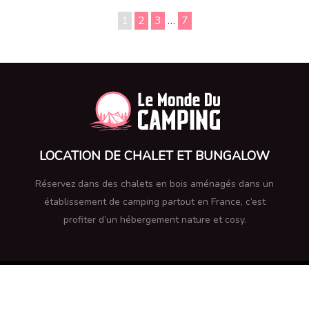
1
2
3
…
7
LOCATION DE CHALET ET BUNGALOW
Réservez dans des chalets en bois aménagés dans un
établissement de camping partout en France, c’est
profiter d’un hébergement nature et cosy.
Le monde du camping : infos et conseils utiles