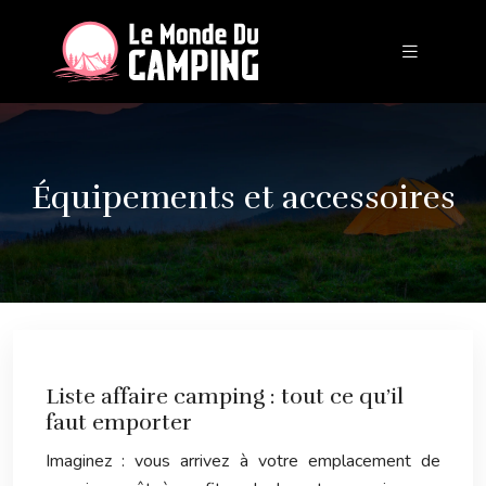
Équipements et accessoires
Liste affaire camping : tout ce qu’il
faut emporter
Imaginez : vous arrivez à votre emplacement de