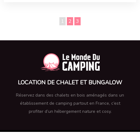
1
2
3
LOCATION DE CHALET ET BUNGALOW
Réservez dans des chalets en bois aménagés dans un
établissement de camping partout en France, c’est
profiter d’un hébergement nature et cosy.