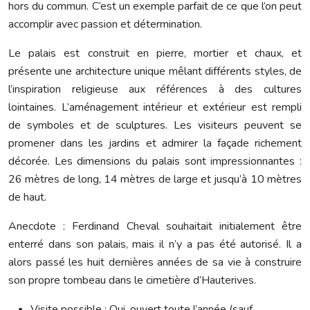
hors du commun. C’est un exemple parfait de ce que l’on peut
accomplir avec passion et détermination.
Le palais est construit en pierre, mortier et chaux, et
présente une architecture unique mêlant différents styles, de
l’inspiration religieuse aux références à des cultures
lointaines. L’aménagement intérieur et extérieur est rempli
de symboles et de sculptures. Les visiteurs peuvent se
promener dans les jardins et admirer la façade richement
décorée. Les dimensions du palais sont impressionnantes :
26 mètres de long, 14 mètres de large et jusqu’à 10 mètres
de haut.
Anecdote : Ferdinand Cheval souhaitait initialement être
enterré dans son palais, mais il n’y a pas été autorisé. Il a
alors passé les huit dernières années de sa vie à construire
son propre tombeau dans le cimetière d’Hauterives.
Visite possible : Oui, ouvert toute l’année (sauf