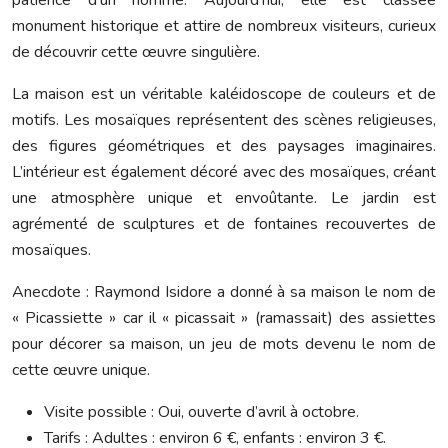
patience d’un homme. Aujourd’hui, elle est classée
monument historique et attire de nombreux visiteurs, curieux
de découvrir cette œuvre singulière.
La maison est un véritable kaléidoscope de couleurs et de
motifs. Les mosaïques représentent des scènes religieuses,
des figures géométriques et des paysages imaginaires.
L’intérieur est également décoré avec des mosaïques, créant
une atmosphère unique et envoûtante. Le jardin est
agrémenté de sculptures et de fontaines recouvertes de
mosaïques.
Anecdote : Raymond Isidore a donné à sa maison le nom de
« Picassiette » car il « picassait » (ramassait) des assiettes
pour décorer sa maison, un jeu de mots devenu le nom de
cette œuvre unique.
Visite possible : Oui, ouverte d’avril à octobre.
Tarifs : Adultes : environ 6 €, enfants : environ 3 €.