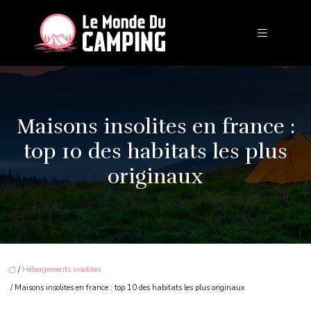
Maisons insolites en france :
top 10 des habitats les plus
originaux
/
Hébergements insolites
/ Maisons insolites en france : top 10 des habitats les plus originaux