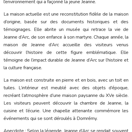
l’environnement qui a façonné la jeune Jeanne.
La maison actuelle est une reconstitution fidèle de la maison
d’origine, basée sur des documents historiques et des
témoignages. Elle abrite un musée qui retrace la vie de
Jeanne d’Arc, de son enfance à son martyre. Chaque année, la
maison de Jeanne d’Arc accueille des visiteurs venus
découvrir l’histoire de cette figure emblématique. Elle
témoigne de l’impact durable de Jeanne d’Arc sur l’histoire et
la culture française.
La maison est construite en pierre et en bois, avec un toit en
tuiles. L’intérieur est meublé avec des objets d’époque,
recréant l’atmosphère d’une maison paysanne du XVe siècle.
Les visiteurs peuvent découvrir la chambre de Jeanne, la
cuisine et l’écurie. Une chapelle attenante commémore les
événements qui se sont déroulés à Domrémy.
Anecdote : Selon la légende, Jeanne d’Arc se rendait souvent