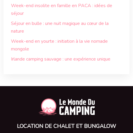
Week-end insolite en famille en PACA : idées de
séjour
Séjour en bulle : une nuit magique au cœur de la
nature
Week-end en yourte : initiation à la vie nomade
mongole
Irlande camping sauvage : une expérience unique
LOCATION DE CHALET ET BUNGALOW