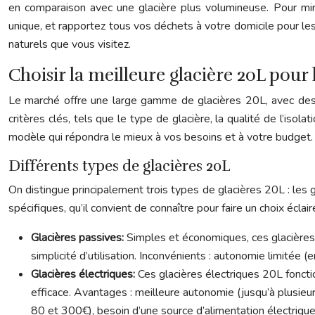
en comparaison avec une glacière plus volumineuse. Pour minim
unique, et rapportez tous vos déchets à votre domicile pour les
naturels que vous visitez.
Choisir la meilleure glacière 20L pour
Le marché offre une large gamme de glacières 20L, avec des ca
critères clés, tels que le type de glacière, la qualité de l’is
modèle qui répondra le mieux à vos besoins et à votre budget.
Différents types de glacières 20L
On distingue principalement trois types de glacières 20L : les 
spécifiques, qu’il convient de connaître pour faire un choix éclair
Glacières passives:
Simples et économiques, ces glacières
simplicité d’utilisation. Inconvénients : autonomie limitée (
Glacières électriques:
Ces glacières électriques 20L fonct
efficace. Avantages : meilleure autonomie (jusqu’à plusieu
80 et 300€), besoin d’une source d’alimentation électrique