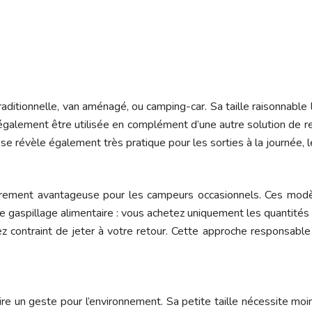
aditionnelle, van aménagé, ou camping-car. Sa taille raisonnable
t également être utilisée en complément d’une autre solution de r
e révèle également très pratique pour les sorties à la journée, 
ièrement avantageuse pour les campeurs occasionnels. Ces mod
 le gaspillage alimentaire : vous achetez uniquement les quantit
z contraint de jeter à votre retour. Cette approche responsable
aire un geste pour l’environnement. Sa petite taille nécessite moin