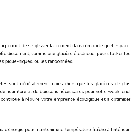
 lui permet de se glisser facilement dans n’importe quel espace,
efroidissement, comme une glacière électrique, pour stocker les
les pique-niques, ou les randonnées.
èles sont généralement moins chers que les glacières de plus
és de nourriture et de boissons nécessaires pour votre week-end,
 contribue à réduire votre empreinte écologique et à optimiser
s d’énergie pour maintenir une température fraîche à l’intérieur,