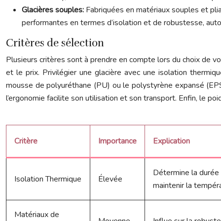
Glacières souples:
Fabriquées en matériaux souples et pliab
performantes en termes d’isolation et de robustesse, auto
Critères de sélection
Plusieurs critères sont à prendre en compte lors du choix de vot
et le prix. Privilégier une glacière avec une isolation therm
mousse de polyuréthane (PU) ou le polystyrène expansé (EPS) so
l’ergonomie facilite son utilisation et son transport. Enfin, le 
Critère
Importance
Explication
Détermine la durée 
Isolation Thermique
Élevée
maintenir la tempér
Matériaux de