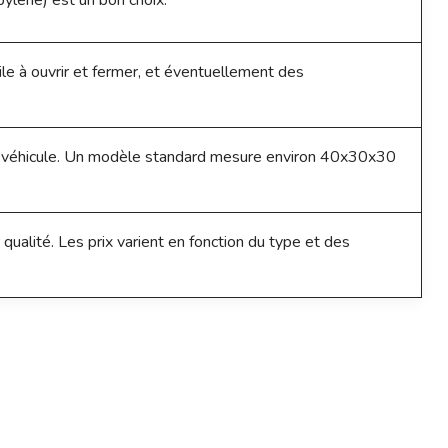
opylène) est un bon choix.
cile à ouvrir et fermer, et éventuellement des
tre véhicule. Un modèle standard mesure environ 40x30x30
lité. Les prix varient en fonction du type et des