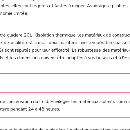
les, elles sont légères et faciles à ranger. Avantages : pliables,
nomie limitée.
re glacière 20L : l’isolation thermique, les matériaux de construct
ique de qualité est crucial pour maintenir une température bas
nt réputés pour leur efficacité. La robustesse des matériaux de
poids et les dimensions doivent être adaptés à vos besoins et à l’e
de conservation du froid. Privilégier les matériaux isolants co
ature pendant 24 à 48 heures.