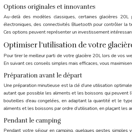
Options originales et innovantes
Au-delà des modèles classiques, certaines glacières 20L 
électroniques, des connectivités Bluetooth pour contrôler la 
Ces options peuvent représenter un investissement intéressant
Optimiser l’utilisation de votre glac
Pour tirer le meilleur parti de votre glacière 20L lors de vos w
En suivant ces conseils simples mais efficaces, vous maximiserez
Préparation avant le départ
Une préparation minutieuse est la clé d’une utilisation optimale
autant que possible les aliments et les boissons qui peuvent l’
bouteilles d’eau congelées, en adaptant la quantité et le typ
aliments et les boissons par ordre d’utilisation, en plaçant les 
Pendant le camping
Pendant votre séjour en camping, quelques gestes simples vous 