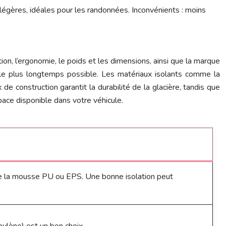
 légères, idéales pour les randonnées. Inconvénients : moins
ion, l’ergonomie, le poids et les dimensions, ainsi que la marque
se le plus longtemps possible. Les matériaux isolants comme la
 construction garantit la durabilité de la glacière, tandis que
space disponible dans votre véhicule.
mme la mousse PU ou EPS. Une bonne isolation peut