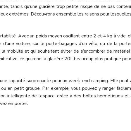
te, tandis qu’une glacière trop petite risque de ne pas contenir
es deux extrêmes. Découvrons ensemble les raisons pour lesquelles
rtabilité. Avec un poids moyen oscillant entre 2 et 4 kg à vide,
 d’une voiture, sur le porte-bagages d’un vélo, ou de la porte
t la mobilité et qui souhaitent éviter de s’encombrer de matéri
gnificative, ce qui rend la glacière 20L beaucoup plus pratique po
e une capacité surprenante pour un week-end camping. Elle peut 
, ou en petit groupe. Par exemple, vous pouvez y ranger facilem
tion intelligente de l’espace, grâce à des boîtes hermétiques e
uvez emporter.