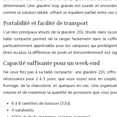
déterminant. Une glacière trop grande est lourde et encombran
comme la solution idéale, offrant un équilibre parfait entre c
Portabilité et facilité de transport
L’un des principaux atouts de la glacière 20L réside dans sa po
taille compacte permet de la ranger facilement dans le coffre
particulièrement appréciable pour les campeurs qui privilégien
litres ou plus, la différence de poids et d’encombrement est si
Capacité suffisante pour un week-end
Ne vous fiez pas à sa taille compacte : une glacière 20L offr
nécessaires pour 2 à 3 jours, que vous soyez seul, en couple
fromage, de la charcuterie, et quelques en-cas. Une organisa
volume et de maximiser la quantité de provisions que vous po
6 à 8 canettes de boisson (33cl)
4 sandwichs