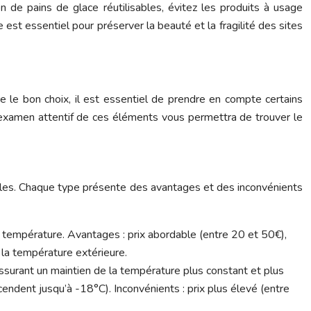
n de pains de glace réutilisables, évitez les produits à usage
est essentiel pour préserver la beauté et la fragilité des sites
e le bon choix, il est essentiel de prendre en compte certains
 Un examen attentif de ces éléments vous permettra de trouver le
souples. Chaque type présente des avantages et des inconvénients
 température. Avantages : prix abordable (entre 20 et 50€),
t la température extérieure.
surant un maintien de la température plus constant et plus
endent jusqu’à -18°C). Inconvénients : prix plus élevé (entre