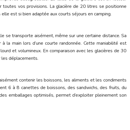
 toutes vos provisions. La glacière de 20 litres se positionne
 elle est si bien adaptée aux courts séjours en camping.
 elle se transporte aisément, même sur une certaine distance. Sa
r à la main lors d’une courte randonnée. Cette maniabilité est
el lourd et volumineux. En comparaison avec les glacières de 30
ur les déplacements.
aisément contenir les boissons, les aliments et les condiments
ent 6 à 8 canettes de boissons, des sandwichs, des fruits, du
t des emballages optimisés, permet d’exploiter pleinement son