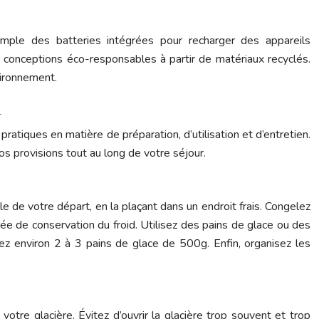
mple des batteries intégrées pour recharger des appareils
s conceptions éco-responsables à partir de matériaux recyclés.
vironnement.
i
ratiques en matière de préparation, d’utilisation et d’entretien.
os provisions tout au long de votre séjour.
le de votre départ, en la plaçant dans un endroit frais. Congelez
rée de conservation du froid. Utilisez des pains de glace ou des
yez environ 2 à 3 pains de glace de 500g. Enfin, organisez les
otre glacière. Évitez d’ouvrir la glacière trop souvent et trop