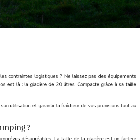
les contraintes logistiques ? Ne laissez pas des équipements
os est là : la glacière de 20 litres. Compacte grâce à sa taille
n utilisation et garantir la fraîcheur de vos provisions tout au
camping ?
mprévus désagréables. La taille de la glacière est un facteur