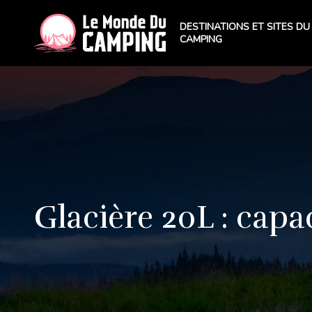
DESTINATIONS ET SITES DU
CAMPING
Glacière 20L : cap