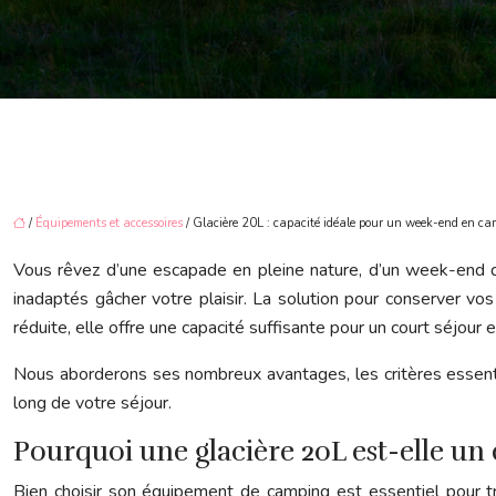
/
Équipements et accessoires
/ Glacière 20L : capacité idéale pour un week-end en c
Vous rêvez d’une escapade en pleine nature, d’un week-end d
inadaptés gâcher votre plaisir. La solution pour conserver vos 
réduite, elle offre une capacité suffisante pour un court séjour en
Nous aborderons ses nombreux avantages, les critères essentiels
long de votre séjour.
Pourquoi une glacière 20L est-elle u
Bien choisir son équipement de camping est essentiel pour tr