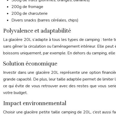
500g de fruits (pommes, oranges, bananes)
200g de fromage
200g de charcuterie
Divers snacks (barres céréales, chips)
Polyvalence et adaptabilité
La glacière 20L s’adapte à tous les types de camping : tente tr
sans gêner la circulation ou l’aménagement intérieur. Elle peu
boissons uniquement, par exemple. En dehors du camping, elle s
Solution économique
Investir dans une glacière 20L représente une option financ
grande capacité. De plus, leur taille adaptée permet de limiter
ce qui évite de vous retrouver avec des restes que vous serie
votre budget.
Impact environnemental
Choisir une glacière petite taille camping de 20L, c’est aussi f