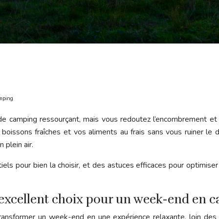
amping
e camping ressourçant, mais vous redoutez l’encombrement et 
boissons fraîches et vos aliments au frais sans vous ruiner le d
 plein air.
 pour bien la choisir, et des astuces efficaces pour optimiser so
n excellent choix pour un week-end en 
ansformer un week-end en une expérience relaxante, loin des i