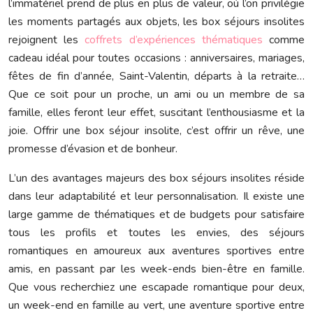
l’immatériel prend de plus en plus de valeur, où l’on privilégie
les moments partagés aux objets, les box séjours insolites
rejoignent les
coffrets d’expériences thématiques
comme
cadeau idéal pour toutes occasions : anniversaires, mariages,
fêtes de fin d’année, Saint-Valentin, départs à la retraite…
Que ce soit pour un proche, un ami ou un membre de sa
famille, elles feront leur effet, suscitant l’enthousiasme et la
joie. Offrir une box séjour insolite, c’est offrir un rêve, une
promesse d’évasion et de bonheur.
L’un des avantages majeurs des box séjours insolites réside
dans leur adaptabilité et leur personnalisation. Il existe une
large gamme de thématiques et de budgets pour satisfaire
tous les profils et toutes les envies, des séjours
romantiques en amoureux aux aventures sportives entre
amis, en passant par les week-ends bien-être en famille.
Que vous recherchiez une escapade romantique pour deux,
un week-end en famille au vert, une aventure sportive entre