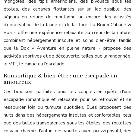
mongoles, des tipis amérindiens, des bivouacs sous les
étoiles, des cabanes flottantes sur un lac paisible, des
séjours en refuge de montagne ou encore des activités
d’observation de la faune et de la flore. La Box « Cabane &
Spa » offre une expérience relaxante au cœur de la nature,
combinant hébergement insolite et soins bien-être, tandis
que la Box « Aventure en pleine nature » propose des
activités sportives et de découverte, telles que la randonnée,
le VTT, le canoë ou l’escalade.
Romantique & bien-être : une escapade en
amoureux
Ces box sont parfaites pour les couples en quête d’une
escapade romantique et relaxante, pour se retrouver et se
ressourcer loin du tumulte quotidien. Elles proposent des
nuits dans des hébergements insolites et confortables, tels
que des bulles transparentes sous les étoiles, des roulottes
cosy au charme d’antan, des yourtes avec jacuzzi privatif, des