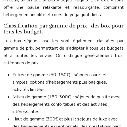
niveaux, tandis que la Box « Séjour Yoga & Bien-être » vous
offre une pause relaxante et ressourçante, combinant
hébergement insolite et cours de yoga quotidiens.
Classification par gamme de prix : des box pour
tous les budgets
Les box séjours insolites sont également classées par
gamme de prix, permettant de s’adapter à tous les budgets
et à toutes les envies. On distingue généralement trois
catégories de prix :
Entrée de gamme (50-150€) : séjours courts et
simples, options d’hébergements plus basiques,
activités limitées.
Milieu de gamme (150-300€) : séjours de qualité avec
des hébergements confortables et des activités
intéressantes.
Haut de gamme (300€ et plus) : séjours de luxe avec
des hébergements exceptionnels, des prestations haut