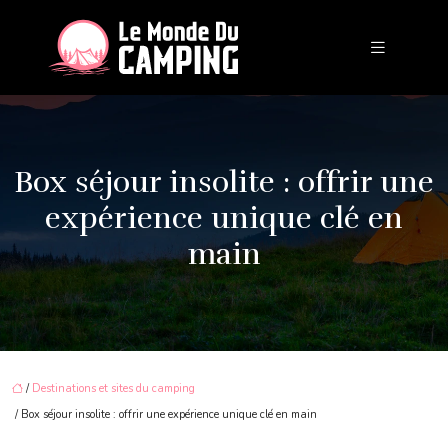
Box séjour insolite : offrir une
expérience unique clé en
main
/
Destinations et sites du camping
/ Box séjour insolite : offrir une expérience unique clé en main