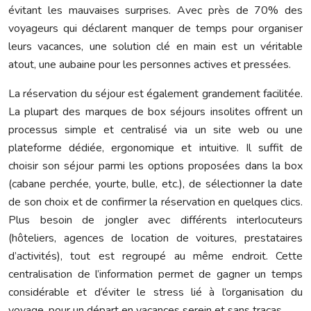
évitant les mauvaises surprises. Avec près de 70% des
voyageurs qui déclarent manquer de temps pour organiser
leurs vacances, une solution clé en main est un véritable
atout, une aubaine pour les personnes actives et pressées.
La réservation du séjour est également grandement facilitée.
La plupart des marques de box séjours insolites offrent un
processus simple et centralisé via un site web ou une
plateforme dédiée, ergonomique et intuitive. Il suffit de
choisir son séjour parmi les options proposées dans la box
(cabane perchée, yourte, bulle, etc.), de sélectionner la date
de son choix et de confirmer la réservation en quelques clics.
Plus besoin de jongler avec différents interlocuteurs
(hôteliers, agences de location de voitures, prestataires
d’activités), tout est regroupé au même endroit. Cette
centralisation de l’information permet de gagner un temps
considérable et d’éviter le stress lié à l’organisation du
voyage, pour un départ en vacances serein et sans tracas.